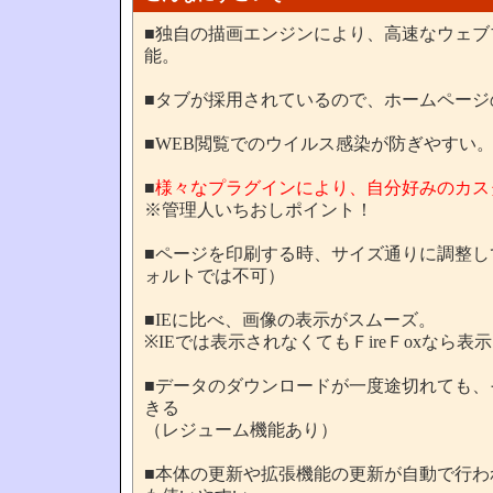
■独自の描画エンジンにより、高速なウェブ
能。
■タブが採用されているので、ホームページ
■WEB閲覧でのウイルス感染が防ぎやすい
■
様々なプラグインにより、自分好みのカス
※管理人いちおしポイント！
■ページを印刷する時、サイズ通りに調整して
ォルトでは不可）
■IEに比べ、画像の表示がスムーズ。
※IEでは表示されなくてもＦireＦoxなら
■データのダウンロードが一度途切れても、
きる
（レジューム機能あり）
■本体の更新や拡張機能の更新が自動で行わ