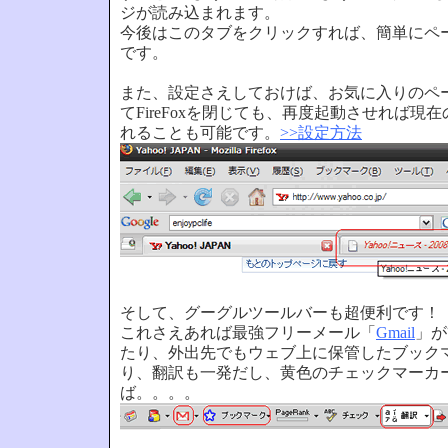
ジが読み込まれます。
今後はこのタブをクリックすれば、簡単にペ
です。
また、設定さえしておけば、お気に入りのペ
てFireFoxを閉じても、再度起動させれば現
れることも可能です。
>>設定方法
そして、グーグルツールバーも超便利です！
これさえあれば最強フリーメール「
Gmail
」が
たり、外出先でもウェブ上に保管したブック
り、翻訳も一発だし、黄色のチェックマーカ
ば。。。。