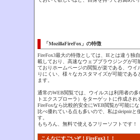
「MozillaFireFox」の特徴
FireFox3最大の特徴としては、IEとは違う
載しており、高速なウェブブラウジングが可
ておりホームページの閲覧が楽である、ウイ
りにくい、様々なカスタマイズが可能である
ます。
通常のWEB閲覧では、ウイルスは利用者の多
トエクスプローラ）をターゲットに作成され
FireFoxなら比較的安全にWEB閲覧が可能に
比べ優れている点も多いので、私はsleipnir
す。
もちろん、無料で使えるフリーソフトです！
こんなにすごいぞ！FireFox3！！