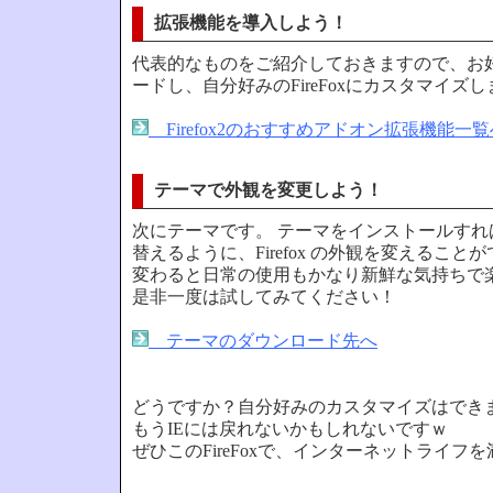
拡張機能を導入しよう！
代表的なものをご紹介しておきますので、お
ードし、自分好みのFireFoxにカスタマイズ
Firefox2のおすすめアドオン拡張機能一覧
テーマで外観を変更しよう！
次にテーマです。 テーマをインストールすれ
替えるように、Firefox の外観を変えるこ
変わると日常の使用もかなり新鮮な気持ちで
是非一度は試してみてください！
テーマのダウンロード先へ
どうですか？自分好みのカスタマイズはできま
もうIEには戻れないかもしれないですｗ
ぜひこのFireFoxで、インターネットライフ